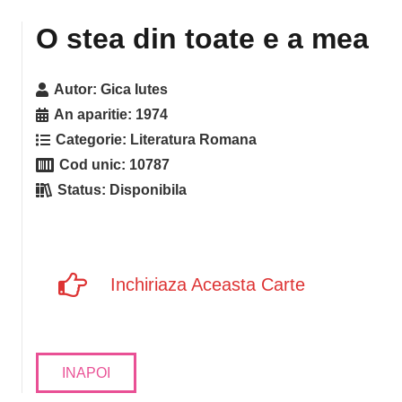
O stea din toate e a mea
Autor:
Gica Iutes
An aparitie:
1974
Categorie:
Literatura Romana
Cod unic:
10787
Status:
Disponibila
Inchiriaza Aceasta Carte
INAPOI