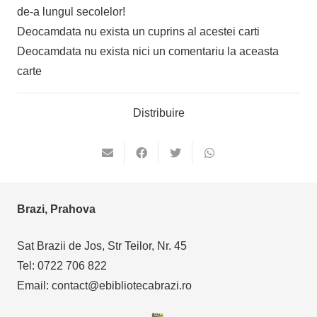
de-a lungul secolelor!
Deocamdata nu exista un cuprins al acestei carti
Deocamdata nu exista nici un comentariu la aceasta
carte
Distribuire
Brazi, Prahova
Sat Brazii de Jos, Str Teilor, Nr. 45
Tel: 0722 706 822
Email: contact@ebibliotecabrazi.ro