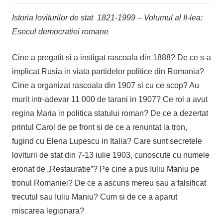
Istoria loviturilor de stat 1821-1999 – Volumul al II-lea:
Esecul democratiei romane
Cine a pregatit si a instigat rascoala din 1888? De ce s-a
implicat Rusia in viata partidelor politice din Romania?
Cine a organizat rascoala din 1907 si cu ce scop? Au
murit intr-adevar 11 000 de tarani in 1907? Ce rol a avut
regina Maria in politica statului roman? De ce a dezertat
printul Carol de pe front si de ce a renuntat la tron,
fugind cu Elena Lupescu in Italia? Care sunt secretele
loviturii de stat din 7-13 iulie 1903, cunoscute cu numele
eronat de „Restauratie”? Pe cine a pus Iuliu Maniu pe
tronul Romaniei? De ce a ascuns mereu sau a falsificat
trecutul sau Iuliu Maniu? Cum si de ce a aparut
miscarea legionara?