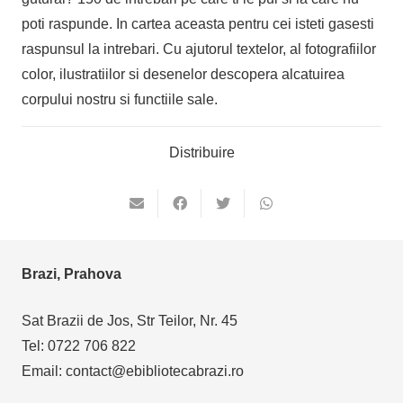
poti raspunde. In cartea aceasta pentru cei isteti gasesti
raspunsul la intrebari. Cu ajutorul textelor, al fotografiilor
color, ilustratiilor si desenelor descopera alcatuirea
corpului nostru si functiile sale.
Distribuire
Brazi, Prahova
Sat Brazii de Jos, Str Teilor, Nr. 45
Tel: 0722 706 822
Email: contact@ebibliotecabrazi.ro