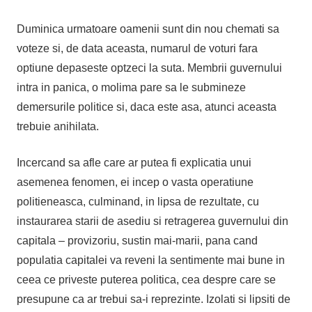
Duminica urmatoare oamenii sunt din nou chemati sa
voteze si, de data aceasta, numarul de voturi fara
optiune depaseste optzeci la suta. Membrii guvernului
intra in panica, o molima pare sa le submineze
demersurile politice si, daca este asa, atunci aceasta
trebuie anihilata.
Incercand sa afle care ar putea fi explicatia unui
asemenea fenomen, ei incep o vasta operatiune
politieneasca, culminand, in lipsa de rezultate, cu
instaurarea starii de asediu si retragerea guvernului din
capitala – provizoriu, sustin mai-marii, pana cand
populatia capitalei va reveni la sentimente mai bune in
ceea ce priveste puterea politica, cea despre care se
presupune ca ar trebui sa-i reprezinte. Izolati si lipsiti de