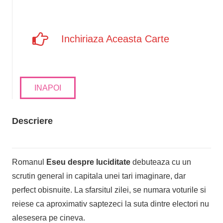
Inchiriaza Aceasta Carte
INAPOI
Descriere
Romanul
Eseu despre luciditate
debuteaza cu un
scrutin general in capitala unei tari imaginare, dar
perfect obisnuite. La sfarsitul zilei, se numara voturile si
reiese ca aproximativ saptezeci la suta dintre electori nu
alesesera pe cineva.