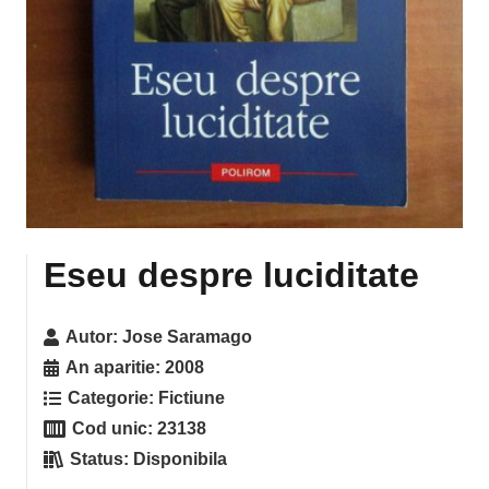
Eseu despre luciditate
Autor:
Jose Saramago
An aparitie:
2008
Categorie:
Fictiune
Cod unic:
23138
Status:
Disponibila