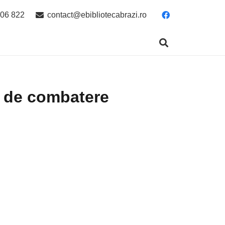
06 822
contact@ebibliotecabrazi.ro
e de combatere