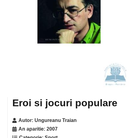
Eroi si jocuri populare
Autor:
Ungureanu Traian
An aparitie:
2007
Categorie:
Sport