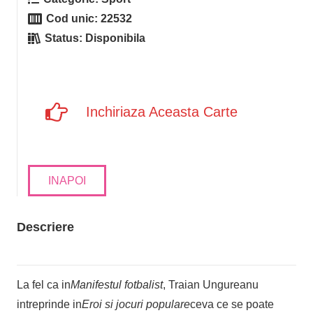
Cod unic:
22532
Status:
Disponibila
Inchiriaza Aceasta Carte
INAPOI
Descriere
La fel ca in
Manifestul fotbalist
, Traian Ungureanu
intreprinde in
Eroi si jocuri populare
ceva ce se poate