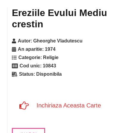
Ereziile Evului Mediu
crestin
Autor:
Gheorghe Vladutescu
An aparitie:
1974
Categorie:
Religie
Cod unic:
10843
Status:
Disponibila
Inchiriaza Aceasta Carte