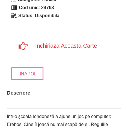
Cod unic:
24763
Status:
Disponibila
Inchiriaza Aceasta Carte
INAPOI
Descriere
Într-o şcoală londoneză a ajuns un joc pe computer:
Erebos. Cine îl joacă nu mai scapă de el. Regulile