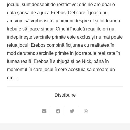
jocului sunt deosebit de restrictive: oricine are doar o
dată şansa de a juca Erebos. Cel care îl joacă nu
are voie să vorbească cu nimeni despre el şi totdeauna
trebuie să joace singur. Cine îi încalcă regulile ori nu
îndeplineşte sarcinile primite este exclus şi nu mai poate
relua jocul. Erebos combină ficţiunea cu realitatea în
mod derutant: sarcinile primite în joc trebuie realizate în
lumea reală. Erebos îl subjugă şi pe Nick, până în
momentul în care jocul îi cere acestuia să omoare un
om…
Distribuire