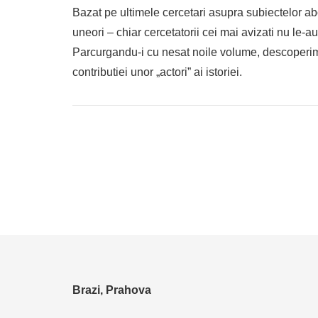
Bazat pe ultimele cercetari asupra subiectelor ab
uneori – chiar cercetatorii cei mai avizati nu le-au 
Parcurgandu-i cu nesat noile volume, descoperim 
contributiei unor „actori” ai istoriei.
Brazi, Prahova