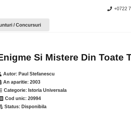
+0722 7
nturi / Concursuri
Enigme Si Mistere Din Toate T
Autor:
Paul Stefanescu
An aparitie:
2003
Categorie:
Istoria Universala
Cod unic:
20994
Status:
Disponibila