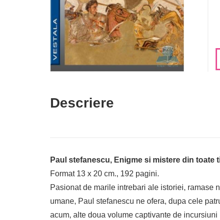
Descriere
Paul stefanescu, Enigme si mistere din toate ti
Format 13 x 20 cm., 192 pagini.
Pasionat de marile intrebari ale istoriei, ramase n
umane, Paul stefanescu ne ofera, dupa cele patru 
acum, alte doua volume captivante de incursiuni in 