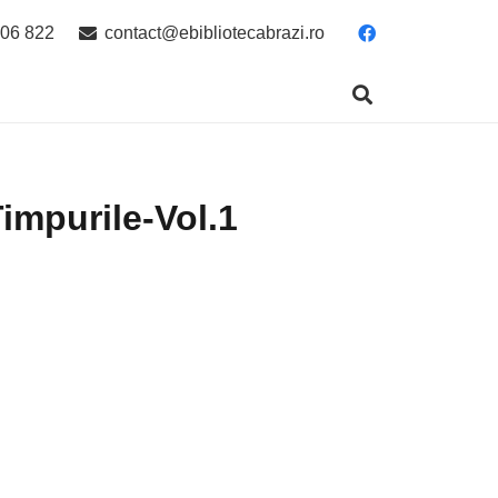
06 822
contact@ebibliotecabrazi.ro
impurile-Vol.1