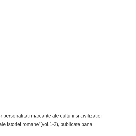
ersonalitati marcante ale culturii si civilizatiei
le istoriei romane”(vol.1-2), publicate pana