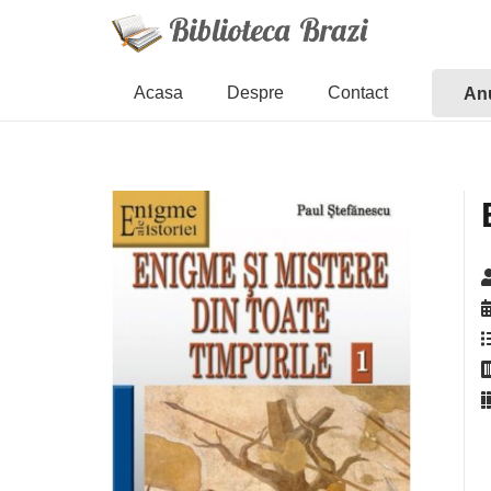
Acasa
Despre
Contact
Anu