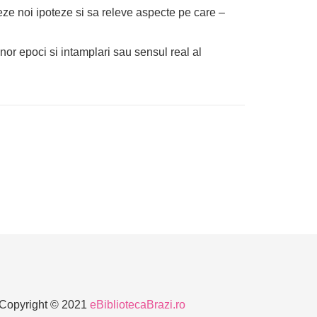
eze noi ipoteze si sa releve aspecte pe care –
or epoci si intamplari sau sensul real al
Copyright © 2021
eBibliotecaBrazi.ro