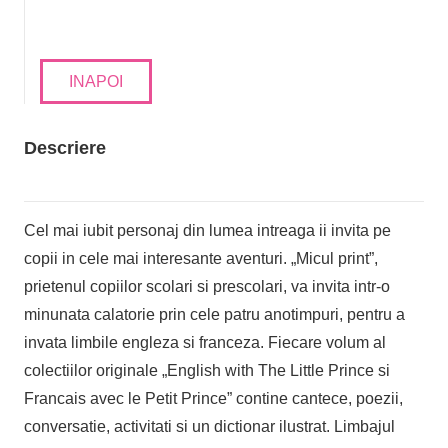
INAPOI
Descriere
Cel mai iubit personaj din lumea intreaga ii invita pe
copii in cele mai interesante aventuri. „Micul print”,
prietenul copiilor scolari si prescolari, va invita intr-o
minunata calatorie prin cele patru anotimpuri, pentru a
invata limbile engleza si franceza. Fiecare volum al
colectiilor originale „English with The Little Prince si
Francais avec le Petit Prince” contine cantece, poezii,
conversatie, activitati si un dictionar ilustrat. Limbajul