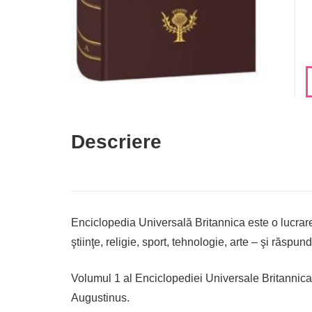
Descriere
Enciclopedia Universală Britannica este o lucrare 
ştiinţe, religie, sport, tehnologie, arte – şi răspu
Volumul 1 al Enciclopediei Universale Britannica c
Augustinus.