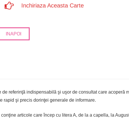
Inchiriaza Aceasta Carte
INAPOI
de referinţă indispensabilă şi uşor de consultat care acoperă mu
nde rapid şi precis dorinţei generale de informare.
onţine articole care încep cu litera A, de la a capella, la Augus