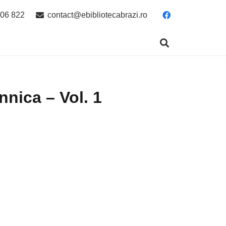
06 822
contact@ebibliotecabrazi.ro
nnica – Vol. 1