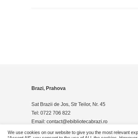
Brazi, Prahova
Sat Brazii de Jos, Str Teilor, Nr. 45
Tel: 0722 706 822
Email: contact@ebibliotecabrazi.ro
We use cookies on our website to give you the most relevant exp
“Accept All”, you consent to the use of ALL the cookies. However,