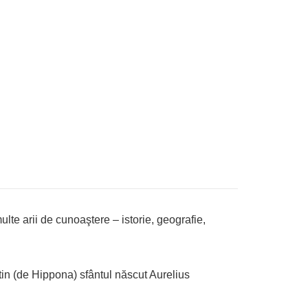
lte arii de cunoaştere – istorie, geografie,
tin (de Hippona) sfântul născut Aurelius