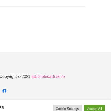
Copyright © 2021
eBibliotecaBrazi.ro
ing
Cookie Settings
Accept All