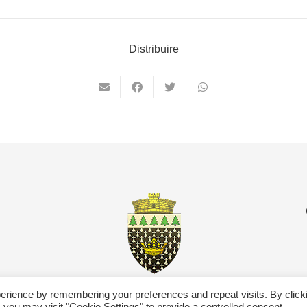
Distribuire
erience by remembering your preferences and repeat visits. By click
 you may visit "Cookie Settings" to provide a controlled consent.