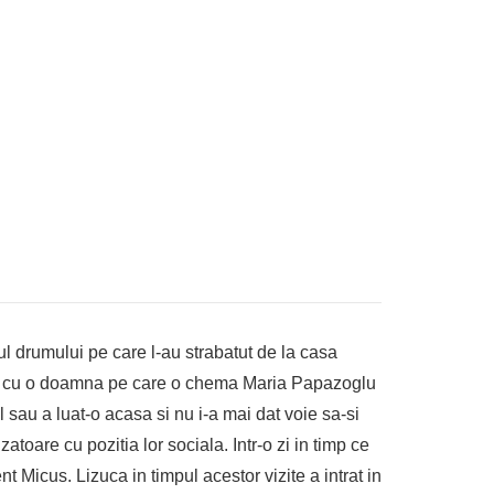
ul drumului pe care l-au strabatut de la casa
torit cu o doamna pe care o chema Maria Papazoglu
 sau a luat-o acasa si nu i-a mai dat voie sa-si
oare cu pozitia lor sociala. Intr-o zi in timp ce
t Micus. Lizuca in timpul acestor vizite a intrat in