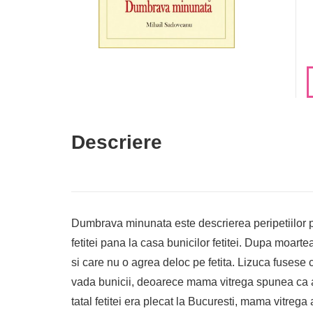
Descriere
Dumbrava minunata este descrierea peripetiilor pri
fetitei pana la casa bunicilor fetitei. Dupa moar
si care nu o agrea deloc pe fetita. Lizuca fusese 
vada bunicii, deoarece mama vitrega spunea ca a fo
tatal fetitei era plecat la Bucuresti, mama vitrega