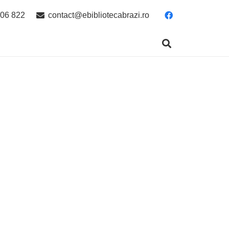
06 822
contact@ebibliotecabrazi.ro