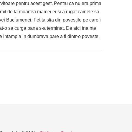
rvitoare pentru acest gest. Pentru ca nu era prima
imit de la moartea mamei ei si a rugat cainele sa
ei Buciumenei. Fetita stia din povestile pe care i
t-o sa curga pana s-a terminat. De aici inainte
se intampla in dumbrava pare a fi dintr-o poveste.