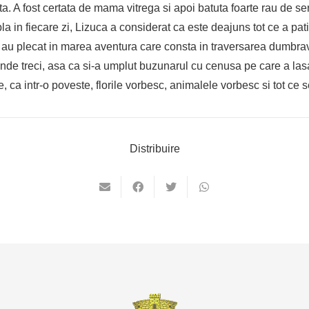
a. A fost certata de mama vitrega si apoi batuta foarte rau de se
a in fiecare zi, Lizuca a considerat ca este deajuns tot ce a pat
si au plecat in marea aventura care consta in traversarea dumbrav
de treci, asa ca si-a umplut buzunarul cu cenusa pe care a lasa
, ca intr-o poveste, florile vorbesc, animalele vorbesc si tot ce 
Distribuire