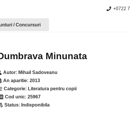
+0722 7
nturi / Concursuri
Dumbrava Minunata
Autor:
Mihail Sadoveanu
An aparitie:
2013
Categorie:
Literatura pentru copii
Cod unic:
25967
Status:
Indisponibila