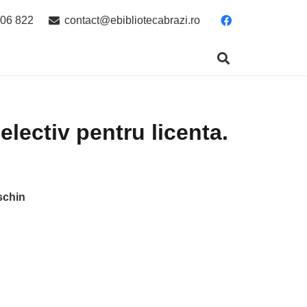
06 822
contact@ebibliotecabrazi.ro
lectiv pentru licenta.
schin