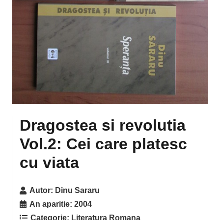
Dragostea si revolutia
Vol.2: Cei care platesc
cu viata
Autor:
Dinu Sararu
An aparitie:
2004
Categorie:
Literatura Romana