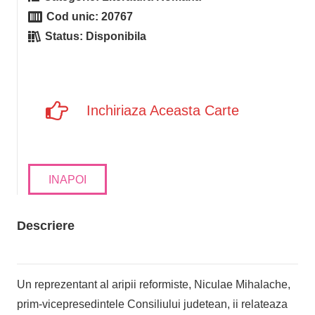
Cod unic:
20767
Status:
Disponibila
Inchiriaza Aceasta Carte
INAPOI
Descriere
Un reprezentant al aripii reformiste, Niculae Mihalache,
prim-vicepresedintele Consiliului judetean, ii relateaza