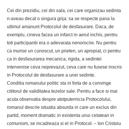
Cei din prezidiu, cei din sala, cei care organizau sedinta
n-aveau decat o singura grija: sa se respecte pana la
ultimul amanunt Protocolul de desfasurare. Daca, de
exemplu, cineva facea un infarct in aerul inchis, pentru
toti participantii era o adevarata nenorocire. Nu pentru
ca murise un cunoscut, un prieten, un apropiat, ci pentru
ca in desfasurarea mecanica, rigida, a sedintei
intervenise ceva neprevazut, ceva care nu fusese inscris
in Protocolul de desfasurare a unei sedinte.
Conditia romanului politic sta in forta de a convinge
cititorul de validitatea tezelor sale. Pentru a face si mai
acuta observatia despre atotputernicia Protocolului,
romanul descrie situatia absurda in care un exclus din
partid, moment dramatic in existenta unui cetatean in
comunism, se incadreaza si el in Protocol. – Ion Cristoiu