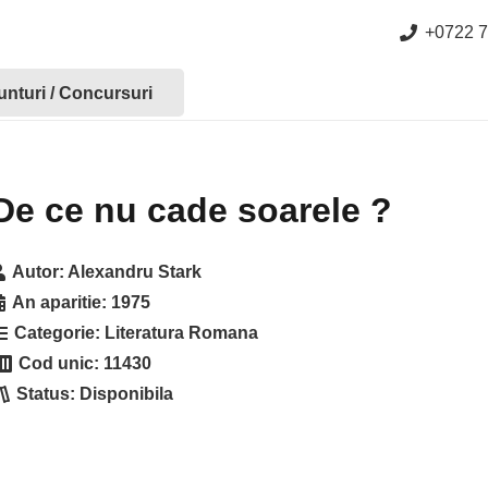
+0722 7
nturi / Concursuri
De ce nu cade soarele ?
Autor:
Alexandru Stark
An aparitie:
1975
Categorie:
Literatura Romana
Cod unic:
11430
Status:
Disponibila