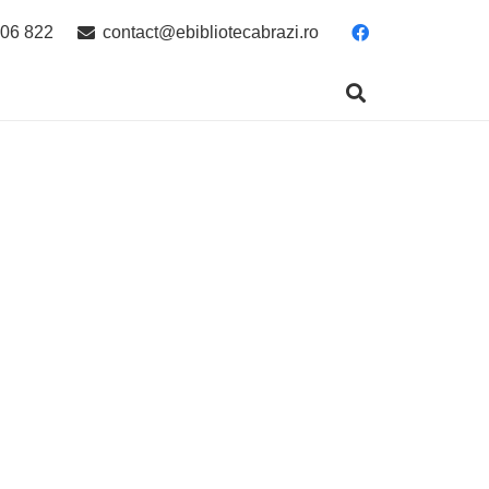
06 822
contact@ebibliotecabrazi.ro