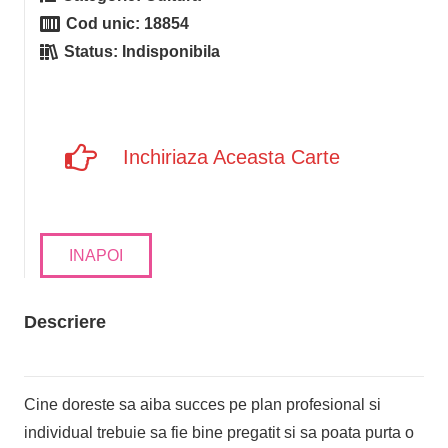
Cod unic:
18854
Status:
Indisponibila
Inchiriaza Aceasta Carte
INAPOI
Descriere
Cine doreste sa aiba succes pe plan profesional si
individual trebuie sa fie bine pregatit si sa poata purta o