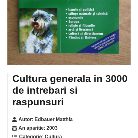
Cultura generala in 3000
de intrebari si
raspunsuri
Autor:
Edbauer Matthia
An aparitie:
2003
Categorie:
Cultura