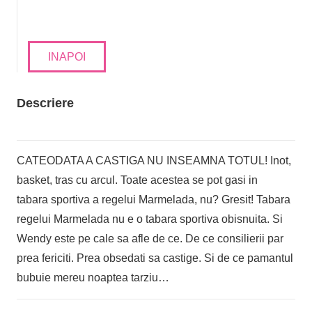
INAPOI
Descriere
CATEODATA A CASTIGA NU INSEAMNA TOTUL! Inot,
basket, tras cu arcul. Toate acestea se pot gasi in
tabara sportiva a regelui Marmelada, nu? Gresit! Tabara
regelui Marmelada nu e o tabara sportiva obisnuita. Si
Wendy este pe cale sa afle de ce. De ce consilierii par
prea fericiti. Prea obsedati sa castige. Si de ce pamantul
bubuie mereu noaptea tarziu…