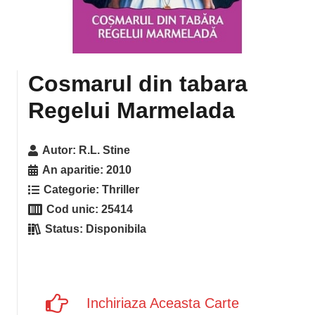
Cosmarul din tabara
Regelui Marmelada
Autor:
R.L. Stine
An aparitie:
2010
Categorie:
Thriller
Cod unic:
25414
Status:
Disponibila
Inchiriaza Aceasta Carte