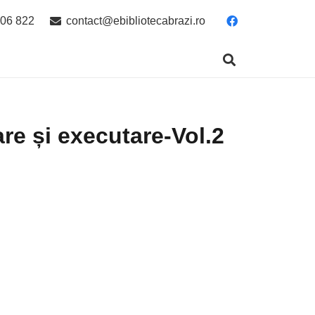
06 822
contact@ebibliotecabrazi.ro
re și executare-Vol.2