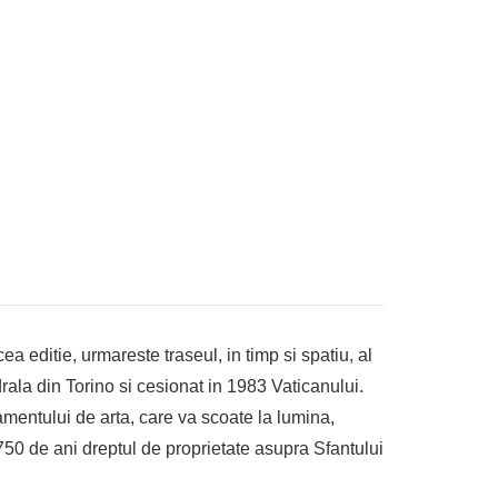
 editie, urmareste traseul, in timp si spatiu, al
drala din Torino si cesionat in 1983 Vaticanului.
mentului de arta, care va scoate la lumina,
e 750 de ani dreptul de proprietate asupra Sfantului