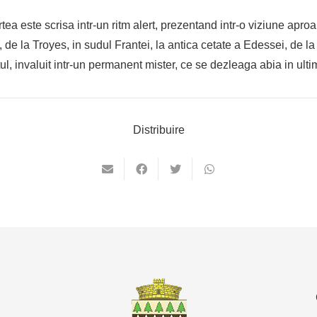
tea este scrisa intr-un ritm alert, prezentand intr-o viziune apr
 de la Troyes, in sudul Frantei, la antica cetate a Edessei, de la 
ul, invaluit intr-un permanent mister, ce se dezleaga abia in ultim
Distribuire