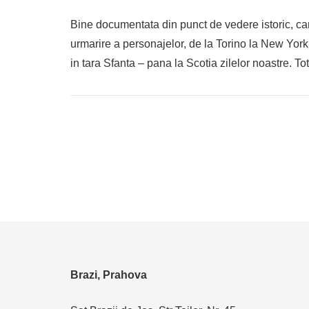
Bine documentata din punct de vedere istoric, car
urmarire a personajelor, de la Torino la New York,
in tara Sfanta – pana la Scotia zilelor noastre. Tot
Brazi, Prahova