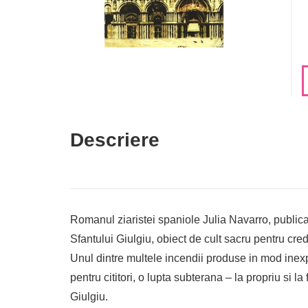
Descriere
Romanul ziaristei spaniole Julia Navarro, publicat
Sfantului Giulgiu, obiect de cult sacru pentru cred
Unul dintre multele incendii produse in mod inex
pentru cititori, o lupta subterana – la propriu si 
Giulgiu.