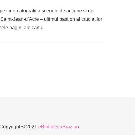
oape cinematografica scenele de actiune si de
Saint-Jean-d’Acre – ultimul bastion al cruciatilor
ele pagini ale cartii.
Copyright © 2021
eBibliotecaBrazi.ro