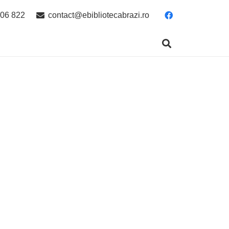
06 822
contact@ebibliotecabrazi.ro