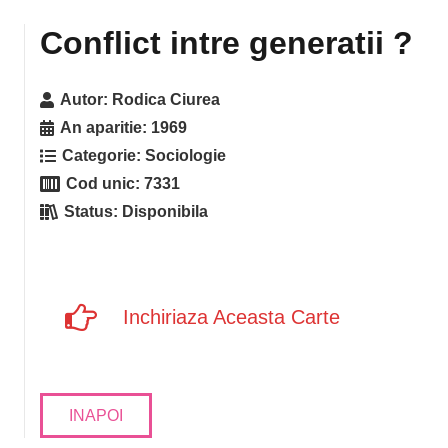
Conflict intre generatii ?
Autor:
Rodica Ciurea
An aparitie:
1969
Categorie:
Sociologie
Cod unic:
7331
Status:
Disponibila
Inchiriaza Aceasta Carte
INAPOI