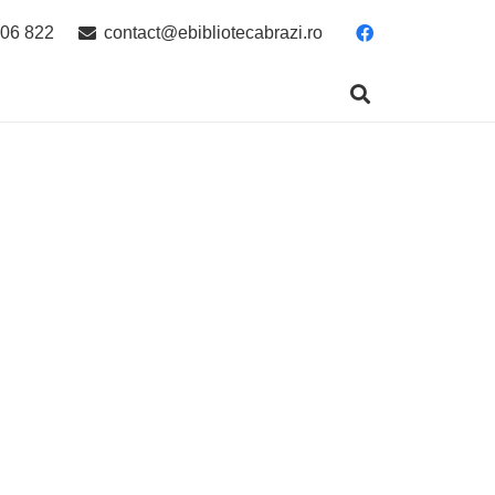
06 822
contact@ebibliotecabrazi.ro