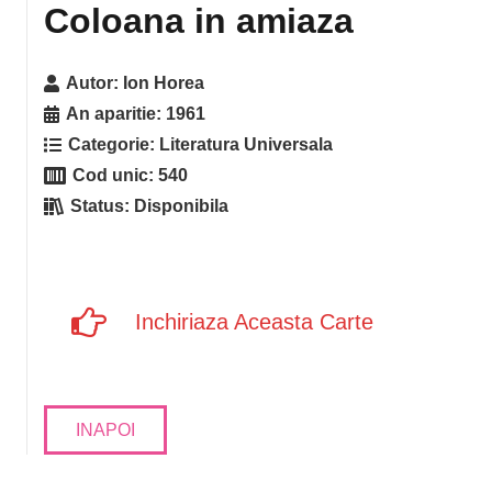
Coloana in amiaza
Autor:
Ion Horea
An aparitie:
1961
Categorie:
Literatura Universala
Cod unic:
540
Status:
Disponibila
Inchiriaza Aceasta Carte
INAPOI