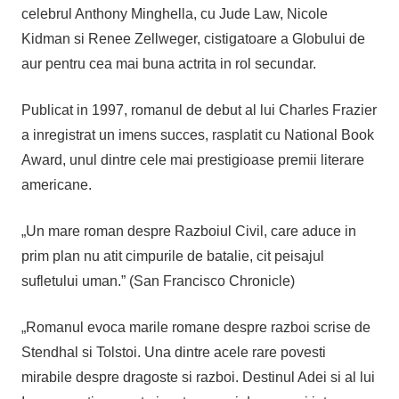
celebrul Anthony Minghella, cu Jude Law, Nicole
Kidman si Renee Zellweger, cistigatoare a Globului de
aur pentru cea mai buna actrita in rol secundar.
Publicat in 1997, romanul de debut al lui Charles Frazier
a inregistrat un imens succes, rasplatit cu National Book
Award, unul dintre cele mai prestigioase premii literare
americane.
„Un mare roman despre Razboiul Civil, care aduce in
prim plan nu atit cimpurile de batalie, cit peisajul
sufletului uman.” (San Francisco Chronicle)
„Romanul evoca marile romane despre razboi scrise de
Stendhal si Tolstoi. Una dintre acele rare povesti
mirabile despre dragoste si razboi. Destinul Adei si al lui