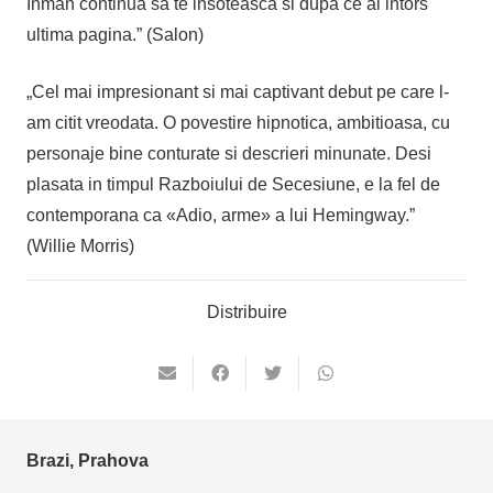
Inman continua sa te insoteasca si dupa ce ai intors
ultima pagina.” (Salon)
„Cel mai impresionant si mai captivant debut pe care l-
am citit vreodata. O povestire hipnotica, ambitioasa, cu
personaje bine conturate si descrieri minunate. Desi
plasata in timpul Razboiului de Secesiune, e la fel de
contemporana ca «Adio, arme» a lui Hemingway.”
(Willie Morris)
Distribuire
Brazi, Prahova