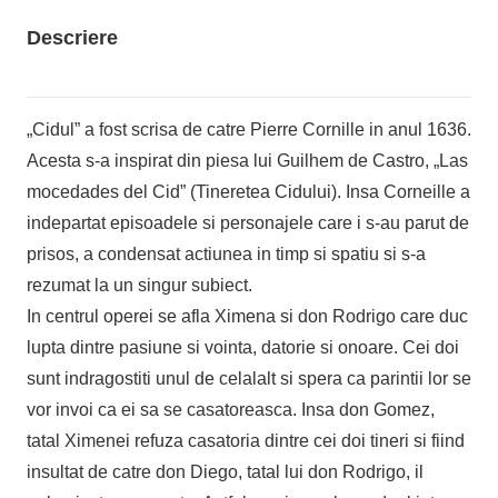
Descriere
„Cidul” a fost scrisa de catre Pierre Cornille in anul 1636.
Acesta s-a inspirat din piesa lui Guilhem de Castro, „Las
mocedades del Cid” (Tineretea Cidului). Insa Corneille a
indepartat episoadele si personajele care i s-au parut de
prisos, a condensat actiunea in timp si spatiu si s-a
rezumat la un singur subiect.
In centrul operei se afla Ximena si don Rodrigo care duc
lupta dintre pasiune si vointa, datorie si onoare. Cei doi
sunt indragostiti unul de celalalt si spera ca parintii lor se
vor invoi ca ei sa se casatoreasca. Insa don Gomez,
tatal Ximenei refuza casatoria dintre cei doi tineri si fiind
insultat de catre don Diego, tatal lui don Rodrigo, il