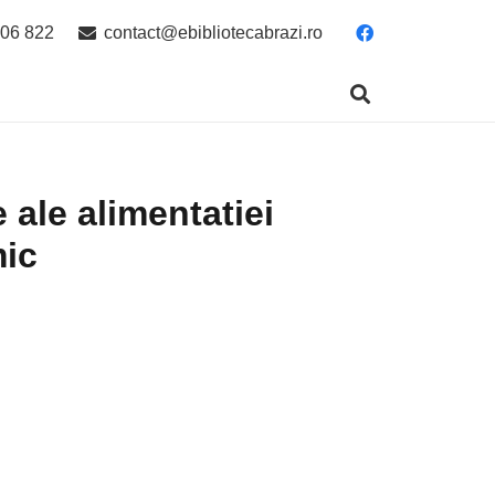
06 822
contact@ebibliotecabrazi.ro
 ale alimentatiei
mic