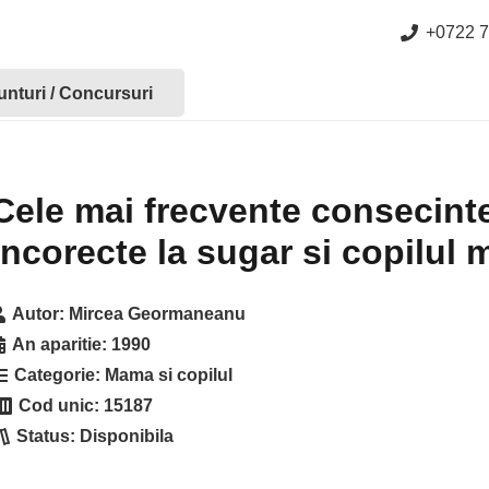
+0722 7
nturi / Concursuri
Cele mai frecvente consecinte
incorecte la sugar si copilul 
Autor:
Mircea Geormaneanu
An aparitie:
1990
Categorie:
Mama si copilul
Cod unic:
15187
Status:
Disponibila