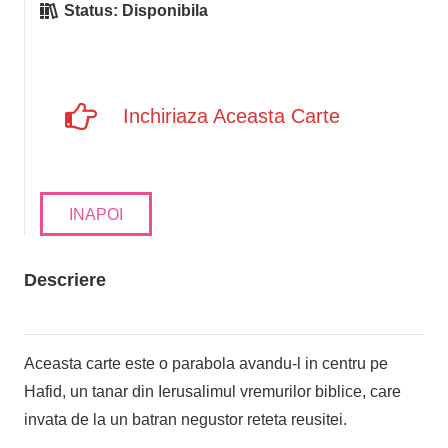
Status:
Disponibila
Inchiriaza Aceasta Carte
INAPOI
Descriere
Aceasta carte este o parabola avandu-l in centru pe
Hafid, un tanar din Ierusalimul vremurilor biblice, care
invata de la un batran negustor reteta reusitei.