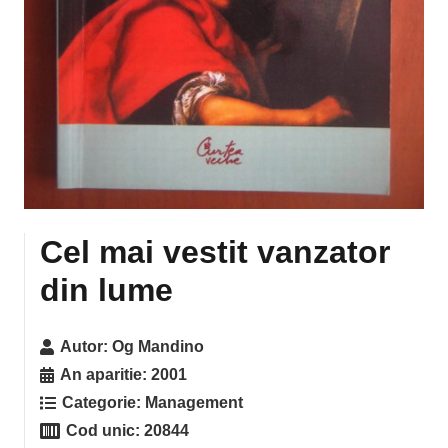
Cel mai vestit vanzator
din lume
Autor:
Og Mandino
An aparitie:
2001
Categorie:
Management
Cod unic:
20844