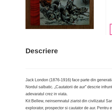
Descriere
Jack London (1876-1916) face parte din generatia d
Nordul salbatic. „Cautatorii de aur” descrie infrun
adevaratul crez in viata.
Kit Bellew, neinsemnatul ziarist din civilizatul S
explorator, prospector si cautator de aur. Pentru e