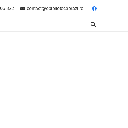
06 822
contact@ebibliotecabrazi.ro