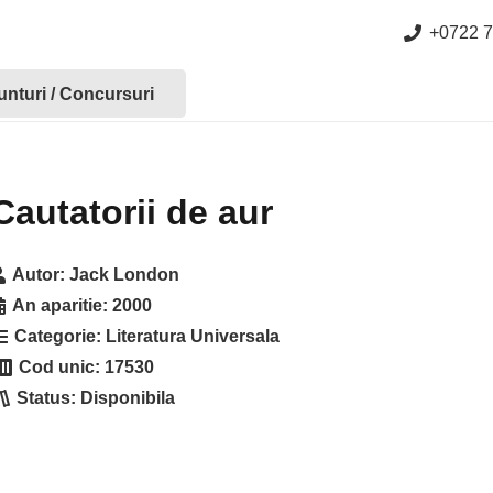
+0722 7
nturi / Concursuri
Cautatorii de aur
Autor:
Jack London
An aparitie:
2000
Categorie:
Literatura Universala
Cod unic:
17530
Status:
Disponibila