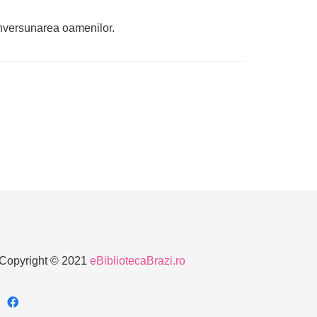
 inversunarea oamenilor.
Copyright © 2021
eBibliotecaBrazi.ro