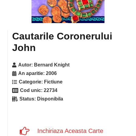
Cautarile Coronerului
John
Autor:
Bernard Knight
An aparitie:
2006
Categorie:
Fictiune
Cod unic:
22734
Status:
Disponibila
Inchiriaza Aceasta Carte