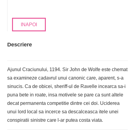
INAPOI
Descriere
Ajunul Craciunului, 1194. Sir John de Wolfe este chemat
sa examineze cadavrul unui canonic care, aparent, s-a
sinucis. Ca de obicei, sheriff-ul de Ravelle incearca sa-i
puna bete in roate, insa motivele se pare ca sunt altele
decat permanenta competitie dintre cei doi. Uciderea
unui lord local sa incerce sa descalceasca itele unei
conspiratii sinistre care l-ar putea costa viata.