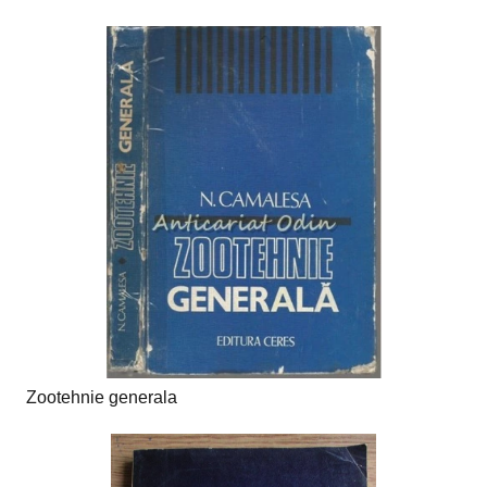
Zootehnie generala