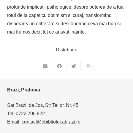
profunde implicatii psihologice, despre puterea de a lua
totul de la capat cu optimism si curaj, transformind
disperarea in eliberare si descoperind ceva mai bun si
mai frumos decit tot ce ai avut inainte.
Distribuire
Brazi, Prahova
Sat Brazii de Jos, Str Teilor, Nr. 45
Tel: 0722 706 822
Email: contact@ebibliotecabrazi.ro