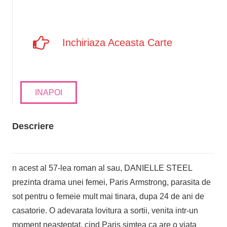
Inchiriaza Aceasta Carte
INAPOI
Descriere
n acest al 57-lea roman al sau, DANIELLE STEEL
prezinta drama unei femei, Paris Armstrong, parasita de
sot pentru o femeie mult mai tinara, dupa 24 de ani de
casatorie. O adevarata lovitura a sortii, venita intr-un
moment neasteptat, cind Paris simtea ca are o viata