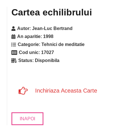
Cartea echilibrului
Autor:
Jean-Luc Bertrand
An aparitie:
1998
Categorie:
Tehnici de meditatie
Cod unic:
17027
Status:
Disponibila
Inchiriaza Aceasta Carte
INAPOI