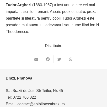
Tudor Arghezi
(1880-1967) a fost unul dintre cei mai
importanti scriitori romani. A scris poezie, teatru, proza,
pamflete si literatura pentru copii. Tudor Arghezi este
pseudonimul autorului, adevaratul sau nume fiind Ion N.
Theodorescu.
Distribuire
Brazi, Prahova
Sat Brazii de Jos, Str Teilor, Nr. 45
Tel: 0722 706 822
Email: contact@ebibliotecabrazi.ro