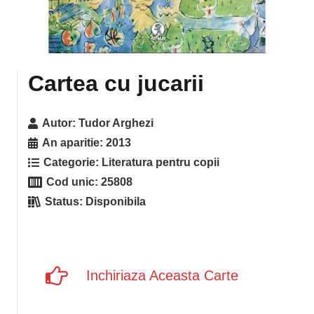
Cartea cu jucarii
Autor:
Tudor Arghezi
An aparitie:
2013
Categorie:
Literatura pentru copii
Cod unic:
25808
Status:
Disponibila
Inchiriaza Aceasta Carte