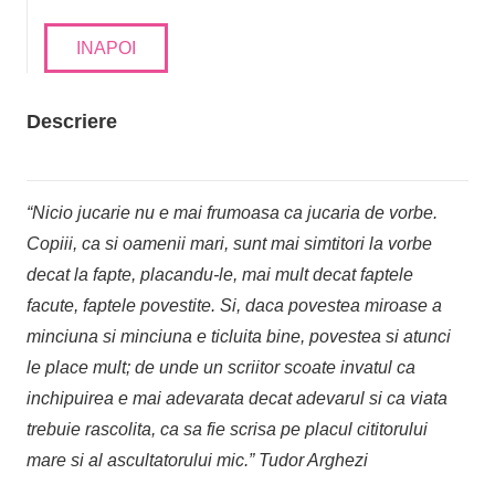
INAPOI
Descriere
“Nicio jucarie nu e mai frumoasa ca jucaria de vorbe.
Copiii, ca si oamenii mari, sunt mai simtitori la vorbe
decat la fapte, placandu-le, mai mult decat faptele
facute, faptele povestite. Si, daca povestea miroase a
minciuna si minciuna e ticluita bine, povestea si atunci
le place mult; de unde un scriitor scoate invatul ca
inchipuirea e mai adevarata decat adevarul si ca viata
trebuie rascolita, ca sa fie scrisa pe placul cititorului
mare si al ascultatorului mic.” Tudor Arghezi