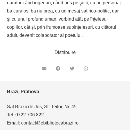
narator când ingenuu, când pus pe şotii, cu un personaj
ba curajos, ba nu prea, cu un mesaj satirico-politic, dar
şi cu unul profund uman, vorbind atât pe înţelesul
copiilor, cât şi, prin frumoase subînţelesuri, cu cititorul
adult, devenit colaborator al poetului.
Distribuire
Brazi, Prahova
Sat Brazii de Jos, Str Teilor, Nr. 45
Tel: 0722 706 822
Email: contact@ebibliotecabrazi.ro