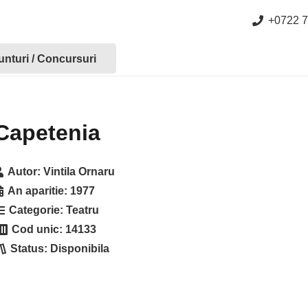
+0722 7
nturi / Concursuri
Capetenia
Autor:
Vintila Ornaru
An aparitie:
1977
Categorie:
Teatru
Cod unic:
14133
Status:
Disponibila