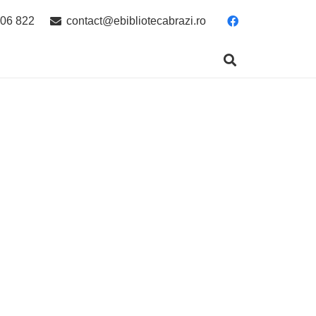
06 822
contact@ebibliotecabrazi.ro