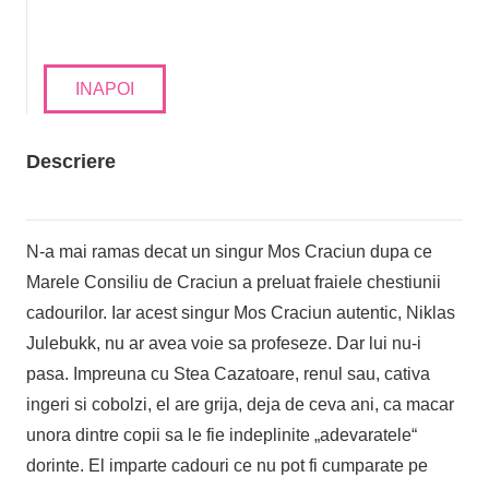
INAPOI
Descriere
N-a mai ramas decat un singur Mos Craciun dupa ce
Marele Consiliu de Craciun a preluat fraiele chestiunii
cadourilor. Iar acest singur Mos Craciun autentic, Niklas
Julebukk, nu ar avea voie sa profeseze. Dar lui nu-i
pasa. Impreuna cu Stea Cazatoare, renul sau, cativa
ingeri si cobolzi, el are grija, deja de ceva ani, ca macar
unora dintre copii sa le fie indeplinite „adevaratele“
dorinte. El imparte cadouri ce nu pot fi cumparate pe