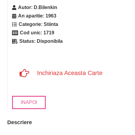
Autor:
D.Bilenkin
An aparitie:
1963
Categorie:
Stiinta
Cod unic:
1719
Status:
Disponibila
Inchiriaza Aceasta Carte
INAPOI
Descriere