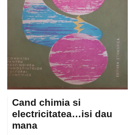
Cand chimia si
electricitatea…isi dau
mana