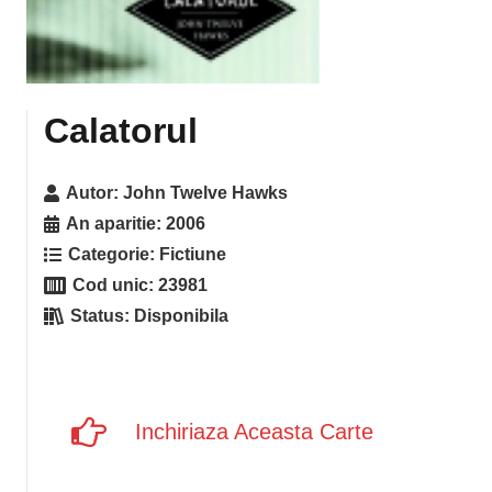
Calatorul
Autor:
John Twelve Hawks
An aparitie:
2006
Categorie:
Fictiune
Cod unic:
23981
Status:
Disponibila
Inchiriaza Aceasta Carte