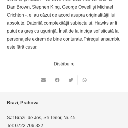
Dan Brown, Stephen King, George Orwell şi Michael
Crichton -, ei au căzut de acord asupra originalităţii lui
absolute. Datorită complexităţii subiectului, Hawks ar fi
putut da greş cu uşurinţă. Însă de la intriga sofisticată la
personajele extrem de bine conturate, întregul ansamblu
este fără cusur.
Distribuire
Brazi, Prahova
Sat Brazii de Jos, Str Teilor, Nr. 45
Tel: 0722 706 822