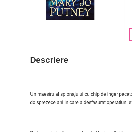
Descriere
Un maestru al spionajului cu chip de inger pacato
doisprezece ani in care a desfasurat operatiuni 