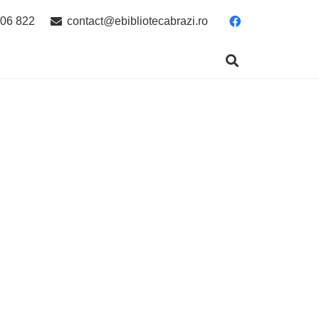
06 822
contact@ebibliotecabrazi.ro