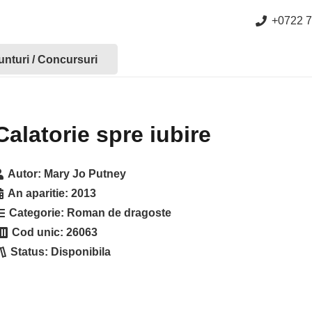
+0722 7
nturi / Concursuri
Calatorie spre iubire
Autor:
Mary Jo Putney
An aparitie:
2013
Categorie:
Roman de dragoste
Cod unic:
26063
Status:
Disponibila