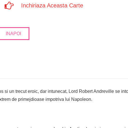
Inchiriaza Aceasta Carte
INAPOI
s si un trecut eroic, dar intunecat, Lord Robert Andreville se i
extrem de primejdioase impotriva lui Napoleon.