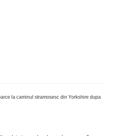
ntoarce la caminul stramosesc din Yorkshire dupa