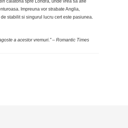
in calatoria spre Londra, unde vrea sa afle
venturoasa. Impreuna vor strabate Anglia,
e stabilit si singurul lucru cert este pasiunea.
dragoste a acestor vremuri.” – Romantic Times