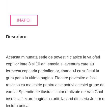
INAPOI
Descriere
Aceasta minunata serie de povestiri clasice le va oferi
copiilor intre 8 si 10 ani emotia si aventura care au
fermecat copilaria parintilor lor, tinandu-i cu sufletul la
gura pana la ultima pagina. Fiecare povestire a fost
rescrisa cu maiestrie pentru a se potrivi acestei grupe de
varsta. Splendidele ilustratii color realizate de Van Gool
insotesc fiecare pagina a cartii, facand din seria Junior o
lectura unica.