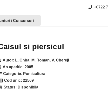
+0722 7
nturi / Concursuri
Caisul si piersicul
Autor:
L. Chira, M. Roman, V. Chereji
An aparitie:
2005
Categorie:
Pomicultura
Cod unic:
22569
Status:
Disponibila