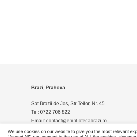
Brazi, Prahova
Sat Brazii de Jos, Str Teilor, Nr. 45
Tel: 0722 706 822
Email: contact@ebibliotecabrazi.ro
We use cookies on our website to give you the most relevant exp
“Accept All”, you consent to the use of ALL the cookies. However,