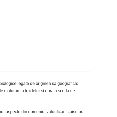
i biologice legate de originea sa geografica:
de maturare a fructelor si durata scurta de
or aspecte din domeniul valorificarii caiselor.