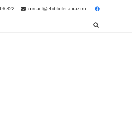
06 822
contact@ebibliotecabrazi.ro