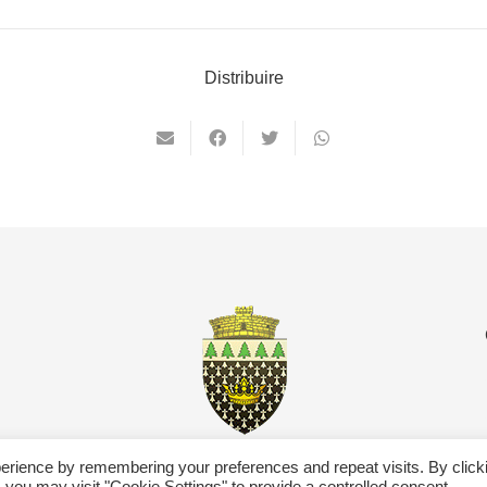
Distribuire
erience by remembering your preferences and repeat visits. By click
 you may visit "Cookie Settings" to provide a controlled consent.