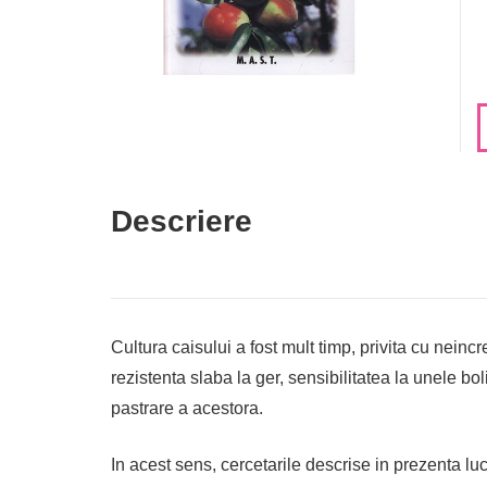
Descriere
Cultura caisului a fost mult timp, privita cu neinc
rezistenta slaba la ger, sensibilitatea la unele bo
pastrare a acestora.
In acest sens, cercetarile descrise in prezenta luc