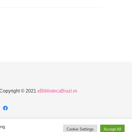
Copyright © 2021
eBibliotecaBrazi.ro
ing
Cookie Settings
Accept All