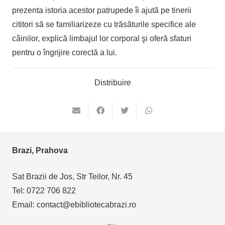
prezenta istoria acestor patrupede îi ajută pe tinerii
cititori să se familiarizeze cu trăsăturile specifice ale
câinilor, explică limbajul lor corporal şi oferă sfaturi
pentru o îngrijire corectă a lui.
Distribuire
Brazi, Prahova
Sat Brazii de Jos, Str Teilor, Nr. 45
Tel: 0722 706 822
Email: contact@ebibliotecabrazi.ro