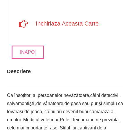
Inchiriaza Aceasta Carte
INAPOI
Descriere
Ca însoţitori ai persoanelor nevăzătoare,câini detectivi,
salvamontişti ,de vânătoare,de pasă sau pur şi simplu ca
tovarăşi de joacă, câinii au devenit buni camaraza ai
omului. Medicul veterinar Peter Teichmann ne prezintă
cele mai importante rase. Stilul lui captivant de a