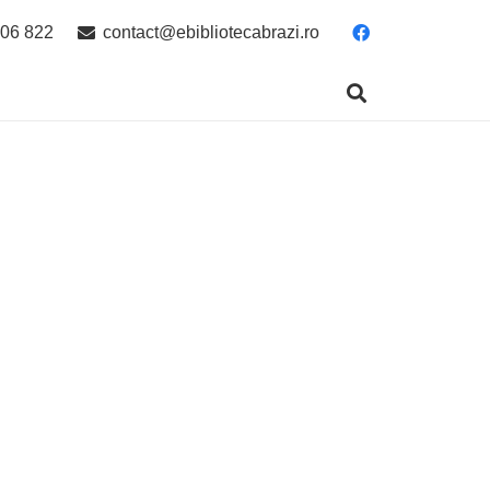
06 822
contact@ebibliotecabrazi.ro