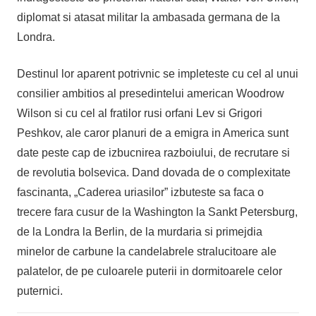
diplomat si atasat militar la ambasada germana de la
Londra.
Destinul lor aparent potrivnic se impleteste cu cel al unui
consilier ambitios al presedintelui american Woodrow
Wilson si cu cel al fratilor rusi orfani Lev si Grigori
Peshkov, ale caror planuri de a emigra in America sunt
date peste cap de izbucnirea razboiului, de recrutare si
de revolutia bolsevica. Dand dovada de o complexitate
fascinanta, „Caderea uriasilor” izbuteste sa faca o
trecere fara cusur de la Washington la Sankt Petersburg,
de la Londra la Berlin, de la murdaria si primejdia
minelor de carbune la candelabrele stralucitoare ale
palatelor, de pe culoarele puterii in dormitoarele celor
puternici.