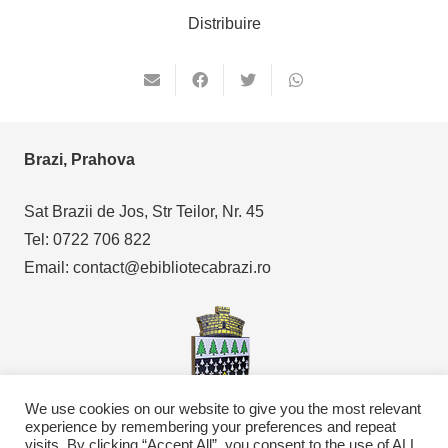
Distribuire
Brazi, Prahova
Sat Brazii de Jos, Str Teilor, Nr. 45
Tel: 0722 706 822
Email: contact@ebibliotecabrazi.ro
We use cookies on our website to give you the most relevant
experience by remembering your preferences and repeat
visits. By clicking “Accept All”, you consent to the use of ALL