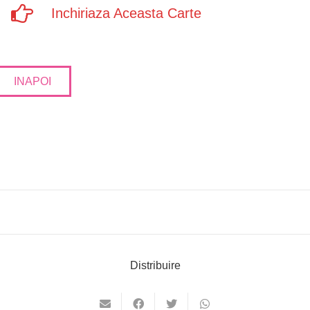
Inchiriaza Aceasta Carte
INAPOI
Distribuire