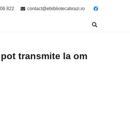
06 822
contact@ebibliotecabrazi.ro
 pot transmite la om