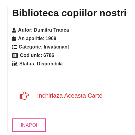
Biblioteca copiilor nostri
Autor:
Dumitru Tranca
An aparitie:
1969
Categorie:
Invatamant
Cod unic:
6786
Status:
Disponibila
Inchiriaza Aceasta Carte
INAPOI