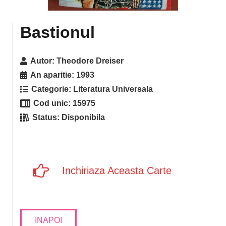
Bastionul
Autor:
Theodore Dreiser
An aparitie:
1993
Categorie:
Literatura Universala
Cod unic:
15975
Status:
Disponibila
Inchiriaza Aceasta Carte
INAPOI