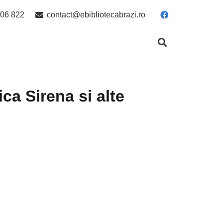
06 822
contact@ebibliotecabrazi.ro
ca Sirena si alte