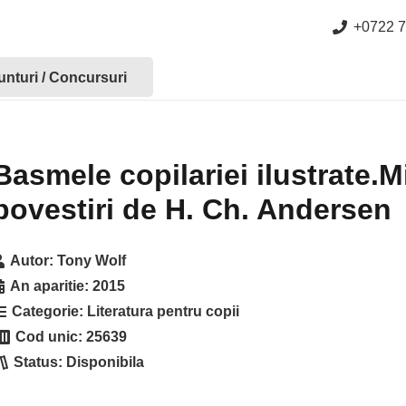
+0722 7
nturi / Concursuri
Basmele copilariei ilustrate.Mi
povestiri de H. Ch. Andersen
Autor:
Tony Wolf
An aparitie:
2015
Categorie:
Literatura pentru copii
Cod unic:
25639
Status:
Disponibila