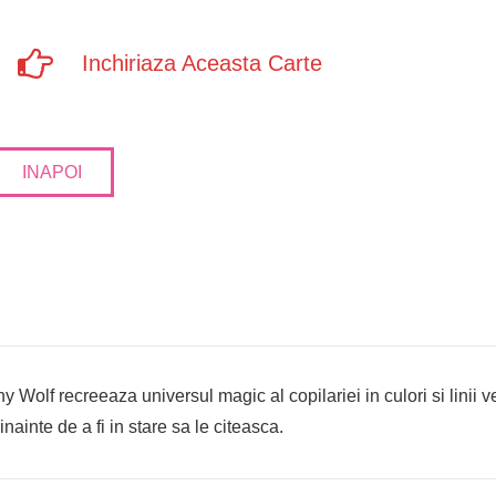
Inchiriaza Aceasta Carte
INAPOI
ony Wolf recreeaza universul magic al copilariei in culori si linii 
inainte de a fi in stare sa le citeasca.