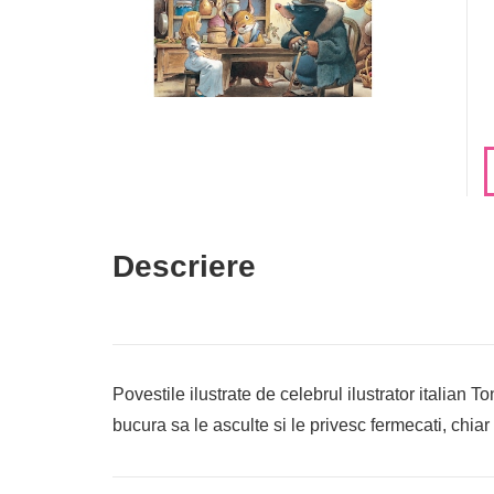
Descriere
Povestile ilustrate de celebrul ilustrator italian T
bucura sa le asculte si le privesc fermecati, chiar 