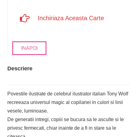
Inchiriaza Aceasta Carte
INAPOI
Descriere
Povestile ilustrate de celebrul ilustrator italian Tony Wolf
recreeaza universul magic al copilariei in culori si linii
vesele, luminoase.
De generatii intregi, copiii se bucura sa le asculte si le
privesc fermecati, chiar inainte de a fi in stare sa le
citeasca.