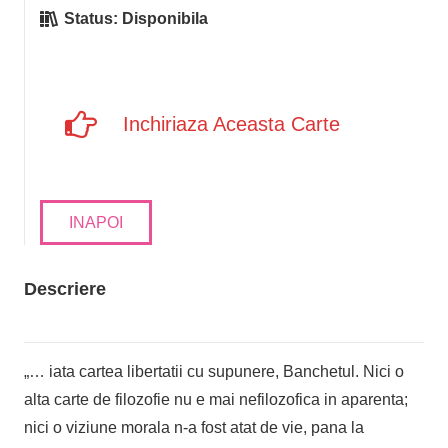
Status:
Disponibila
Inchiriaza Aceasta Carte
INAPOI
Descriere
„… iata cartea libertatii cu supunere, Banchetul. Nici o
alta carte de filozofie nu e mai nefilozofica in aparenta;
nici o viziune morala n-a fost atat de vie, pana la