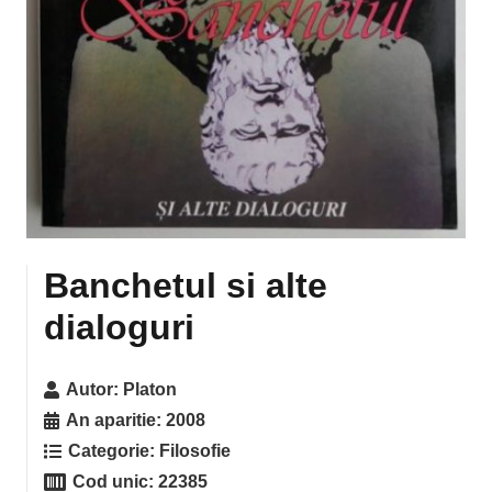
Banchetul si alte
dialoguri
Autor:
Platon
An aparitie:
2008
Categorie:
Filosofie
Cod unic:
22385