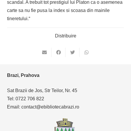
scandal. A trebuit tot prestigiul lui Platon ca o asemenea
carte sa nu fie pusa la index si scoasa din mainile
tineretului.“
Distribuire
Brazi, Prahova
Sat Brazii de Jos, Str Teilor, Nr. 45
Tel: 0722 706 822
Email: contact@ebibliotecabrazi.ro